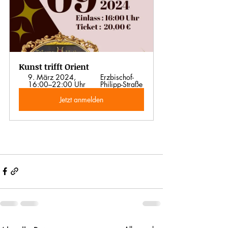
Kunst trifft Orient
9. März 2024, 
Erzbischof-
16:00–22:00 Uhr
Philipp-Straße
Jetzt anmelden