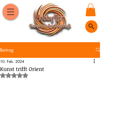
Beitrag
10. Feb. 2024
Kunst trifft Orient
Mit NaN von 5 Sternen bewertet.