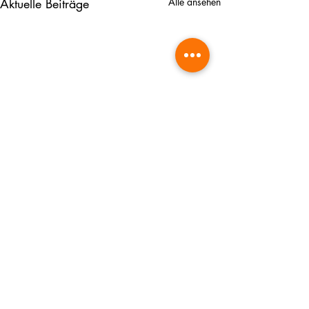
Aktuelle Beiträge
Alle ansehen
Kommentare
0.0 / 5 (0)
Betriebsruhe