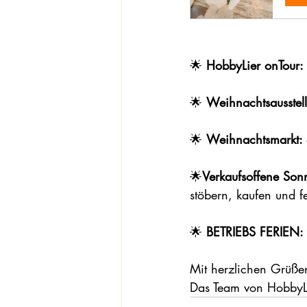
🌟 
HobbyLier onTour: 
🌟 
Weihnachtsausstell
🌟 
Weihnachtsmarkt: 
🌟
Verkaufsoffene Son
stöbern, kaufen und fe
🌟 
BETRIEBS FERIEN:
Mit herzlichen Grüße
Das Team von HobbyL