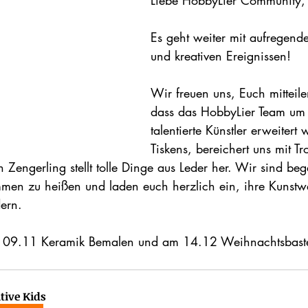
Liebe HobbyLier Community,
Es geht weiter mit aufregend
und kreativen Ereignissen!
Wir freuen uns, Euch mitteil
dass das HobbyLier Team um
talentierte Künstler erweitert
Tiskens, bereichert uns mit T
h Zengerling stellt tolle Dinge aus Leder her. Wir sind bege
men zu heißen und laden euch herzlich ein, ihre Kunstw
ern.
 09.11 Keramik Bemalen und am 14.12 Weihnachtsbaste
tive Kids