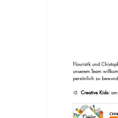
Flouristik und Chistop
unserem Team willkom
persönlich zu bewund
🎨 
 Creative Kids:
 am
Crea