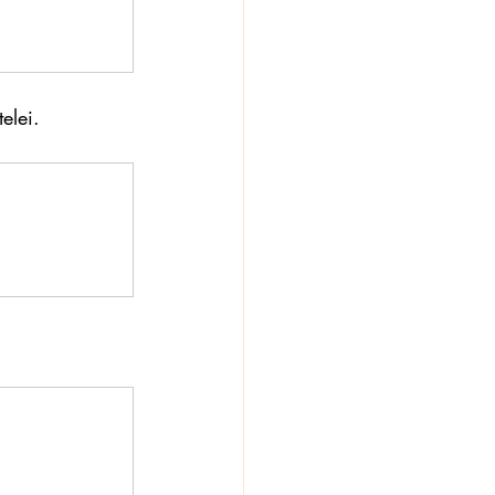
elei.