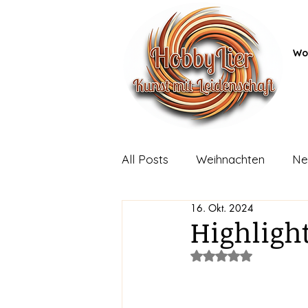
Wo
All Posts
Weihnachten
Ne
16. Okt. 2024
Highligh
Mit NaN von 5 Stern