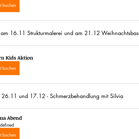
zt buchen
 
am 16.11 Strukturmalerei und am 21.12 Weihnachtsbast
rn Kids Aktion
zt buchen
26.11 und 17.12 - Schmerzbehandlung mit Silvia
ma Abend
defined
zt buchen