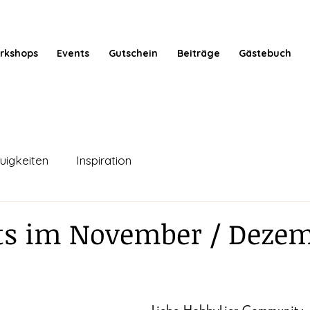
rkshops
Events
Gutschein
Beiträge
Gästebuch
uigkeiten
Inspiration
ts im November / Deze
en bewertet.