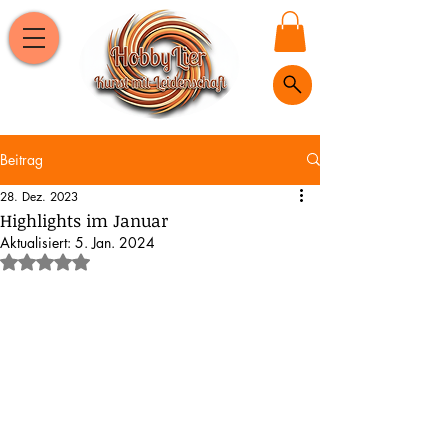
Beitrag
28. Dez. 2023
Highlights im Januar
Aktualisiert:
5. Jan. 2024
Mit NaN von 5 Sternen bewertet.