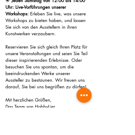
🌟 
Jeden Samstag von 12:00 bis 14:00 
Uhr: Live-Vorführungen unserer 
Workshops:
 Erleben Sie live, was unsere 
Workshops zu bieten haben, und lassen 
Sie sich von den Ausstellern in ihren 
Kunstwerken verzaubern.
Reservieren Sie sich gleich Ihren Platz für 
unsere Veranstaltungen und seien Sie Teil 
dieser inspirierenden Erlebnisse. Oder 
besuchen Sie uns spontan, um die 
beeindruckenden Werke unserer 
Aussteller zu bestaunen. Wir freuen uns 
darauf, Sie bei uns begrüßen zu dürfen!
Mit herzlichen Grüßen,
Das Team von HobbyLier