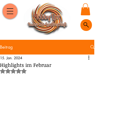
Beitrag
15. Jan. 2024
Highlights im Februar
Mit NaN von 5 Sternen bewertet.