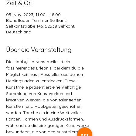
Zeit & Ort
05. Nov. 2023, 11:00 – 18:00
Biohofladen Tammer Selfkant,
Selfkantstraße 146, 52538 Selfkant,
Deutschland
Über die Veranstaltung
Die HobbyLier Kunstmeile ist ein 
faszinierendes Erlebnis, bei dem du die 
Möglichkeit hast, Aussteller aus deinem 
Lieblingsladen zu entdecken. Diese 
Kunstmeile präsentiert eine vielfältige 
Sammlung von Kunstwerken und 
kreativen Werken, die von talentierten 
Künstlern und Hobbyisten geschaffen 
wurden. Tauche ein in eine Welt voller 
Farben, Formen und Ausdrucksformen, 
während du die einzigartigen Kunstwerke 
bewunderst, die von den Ausstellern 