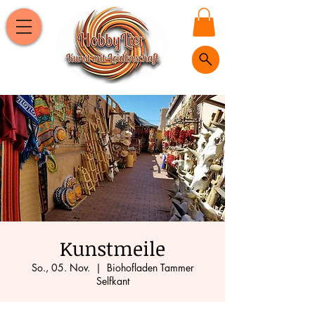
Kunstmeile
So., 05. Nov.
  |  
Biohofladen Tammer
Selfkant