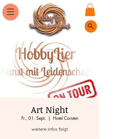
Art Night
Fr., 01. Sept.
  |  
Hotel Corsten
weitere infos folgt