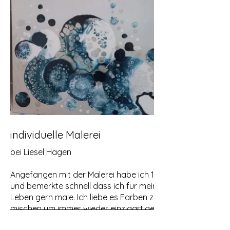
individuelle Malerei
bei Liesel Hagen
Angefangen mit der Malerei habe ich 1994
und bemerkte schnell dass ich für mein
Leben gern male. Ich liebe es Farben zu
mischen um immer wieder einzigartige
Werke zu erschaffen. Mit Erstaunen stelle