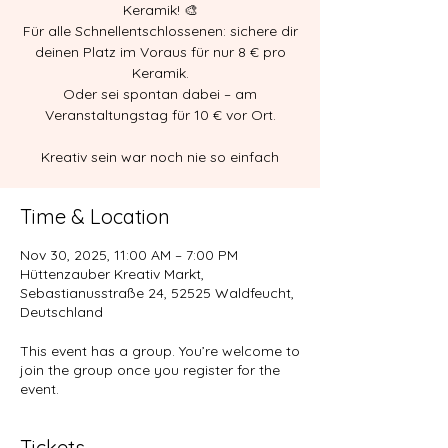
Keramik! 🎨
Für alle Schnellentschlossenen: sichere dir
deinen Platz im Voraus für nur 8 € pro
Keramik.
Oder sei spontan dabei – am
Veranstaltungstag für 10 € vor Ort.
Kreativ sein war noch nie so einfach
Time & Location
Nov 30, 2025, 11:00 AM – 7:00 PM
Hüttenzauber Kreativ Markt,
Sebastianusstraße 24, 52525 Waldfeucht,
Deutschland
This event has a group. You’re welcome to
join the group once you register for the
event.
Tickets