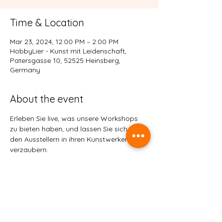
Time & Location
Mar 23, 2024, 12:00 PM – 2:00 PM
HobbyLier - Kunst mit Leidenschaft,
Patersgasse 10, 52525 Heinsberg,
Germany
About the event
Erleben Sie live, was unsere Workshops 
zu bieten haben, und lassen Sie sich von 
den Ausstellern in ihren Kunstwerken 
verzaubern.
Share this event