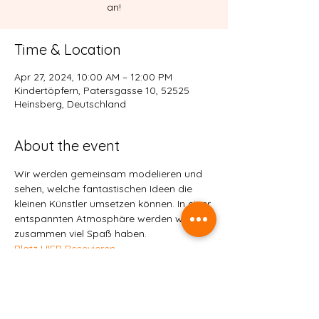
an!
Time & Location
Apr 27, 2024, 10:00 AM – 12:00 PM
Kindertöpfern, Patersgasse 10, 52525
Heinsberg, Deutschland
About the event
Wir werden gemeinsam modelieren und 
sehen, welche fantastischen Ideen die 
kleinen Künstler umsetzen können. In einer 
entspannten Atmosphäre werden wir 
zusammen viel Spaß haben.
Platz HIER Resevieren