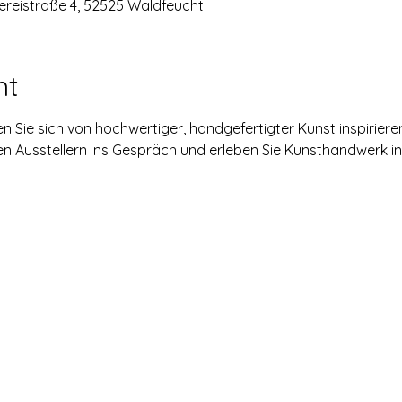
ereistraße 4, 52525 Waldfeucht
nt
n Sie sich von hochwertiger, handgefertigter Kunst inspirieren
n Ausstellern ins Gespräch und erleben Sie Kunsthandwerk in