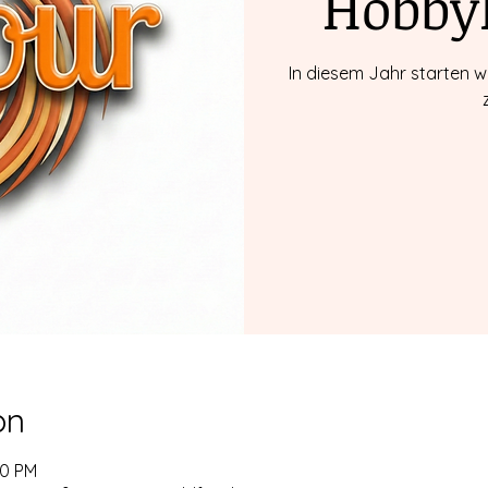
Hobby
In diesem Jahr starten w
on
00 PM