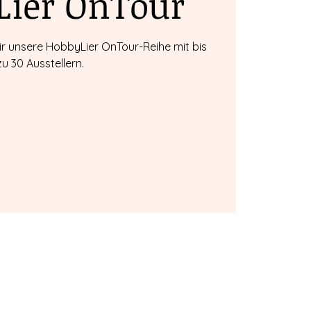
Lier OnTour
ir unsere HobbyLier OnTour-Reihe mit bis
zu 30 Ausstellern.