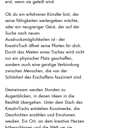
erst, wenn sie geteilt wird.
Ob du ein erfahrener Künstler bist, der 
seine Fähigkeiten weitergeben möchte, 
oder ein neugieriger Geist, der auf der 
Suche nach neuen 
Ausdrucksmöglichkeiten ist - der 
KreativTisch öffnet seine Pforten für dich. 
Durch das Mieten eines Tisches wird nicht 
nur ein physischer Platz geschaffen, 
sondern auch eine geistige Verbindung 
zwischen Menschen, die von der 
Schönheit des Erschaffens fasziniert sind.
Gemeinsam werden Stunden zu 
Augenblicken, in denen Ideen in die 
Realität übergehen. Unter dem Dach des 
KreativTischs entstehen Kunstwerke, die 
Geschichten erzählen und Emotionen 
wecken. Ein Ort, an dem kreative Herzen 
höherschlagen und die Welt um sie 