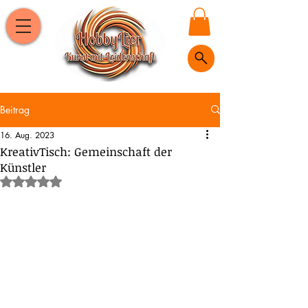
Beitrag
16. Aug. 2023
KreativTisch: Gemeinschaft der
Künstler
Mit NaN von 5 Sternen bewertet.