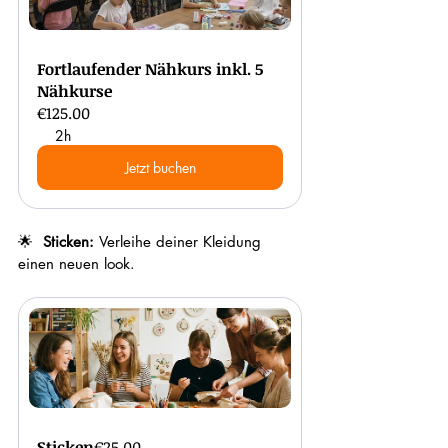
Fortlaufender Nähkurs inkl. 5 
Nähkurse
€125.00
2h
Jetzt buchen
🌟  
Sticken: 
Verleihe deiner Kleidung 
einen neuen look.
Sticken
€25.00