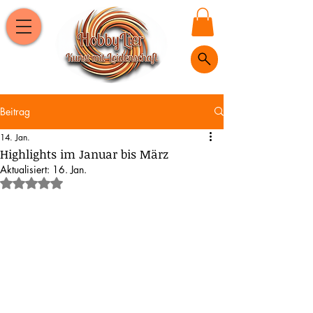
Beitrag
14. Jan.
Highlights im Januar bis März
Aktualisiert:
16. Jan.
Mit NaN von 5 Sternen bewertet.