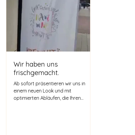
Wir haben uns
frischgemacht.
Ab sofort präsentieren wir uns in
einem neuen Look und mit
optimierten Abläufen, die Ihren
Besuch bei uns noch angenehmer
machen. Schauen Sie doch mal
wieder vorbei und lassen Sie sich von
unseren Neuheiten inspirieren. Wir
freuen uns auf Sie!