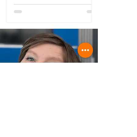
über Mich
Katrin Griffin